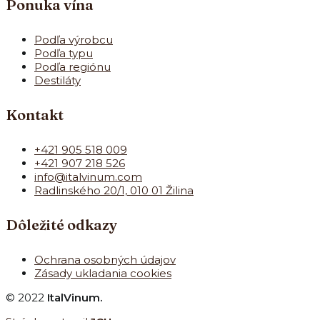
Ponuka vína
Podľa výrobcu
Podľa typu
Podľa regiónu
Destiláty
Kontakt
+421 905 518 009
+421 907 218 526
info@italvinum.com
Radlinského 20/1, 010 01 Žilina
Dôležité odkazy
Ochrana osobných údajov
Zásady ukladania cookies
© 2022
ItalVinum.