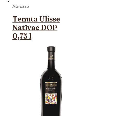
Abruzzo
Tenuta Ulisse
Nativae DOP
0,75 l