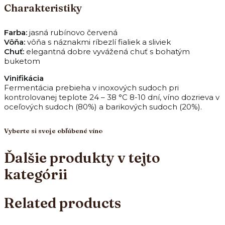
Charakteristiky
Farba:
jasná rubínovo červená
Vôňa:
vôňa s náznakmi ríbezlí fialiek a sliviek
Chuť:
elegantná dobre vyvážená chuť s bohatým
buketom
Vinifikácia
Fermentácia prebieha v inoxových sudoch pri
kontrolovanej teplote 24 – 38 °C 8-10 dní, víno dozrieva v
oceľových sudoch (80%) a barikových sudoch (20%).
Vyberte si svoje obľúbené víno
Ďalšie produkty v tejto
kategórii
Related products