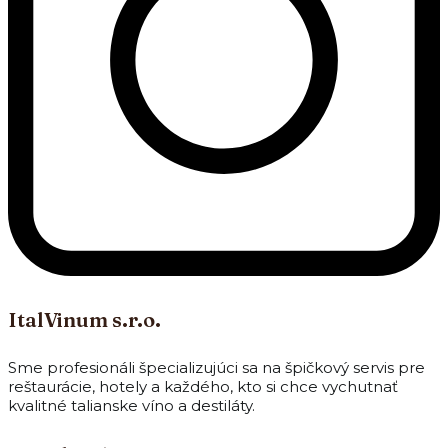
ItalVinum s.r.o.
Sme profesionáli špecializujúci sa na špičkový servis pre
reštaurácie, hotely a každého, kto si chce vychutnať
kvalitné talianske víno a destiláty.