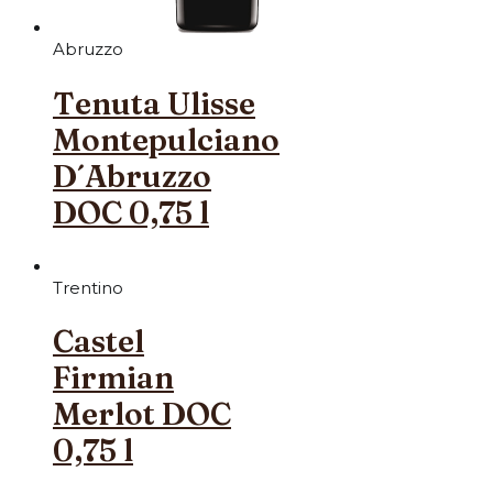
Abruzzo
Tenuta Ulisse
Montepulciano
D´Abruzzo
DOC 0,75 l
Trentino
Castel
Firmian
Merlot DOC
0,75 l