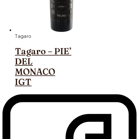
Tagaro
Tagaro – PIE’
DEL
MONACO
IGT