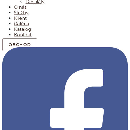
Destiláty
O nás
Služby
Klienti
Galéria
Katalóg
Kontakt
OBCHOD