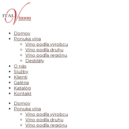
Preskočiť
na
obsah
Domov
Ponuka vína
Víno podľa výrobcu
Víno podľa druhu
Víno podľa regiónu
Destiláty
O nás
Služby
Klienti
Galéria
Katalóg
Kontakt
Domov
Ponuka vína
Víno podľa výrobcu
Víno podľa druhu
Víno podľa regiónu