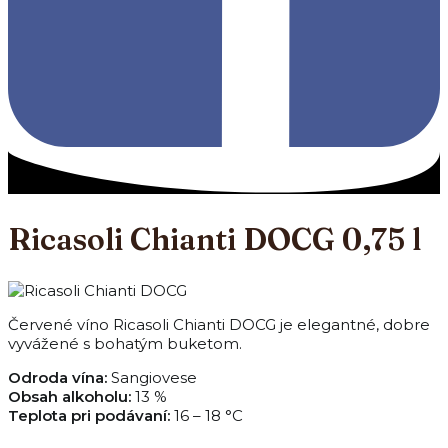
Ricasoli Chianti DOCG 0,75 l
Červené víno Ricasoli Chianti DOCG je elegantné, dobre
vyvážené s bohatým buketom.
Odroda vína:
Sangiovese
Obsah alkoholu:
13 %
Teplota pri podávaní:
16 – 18 °C