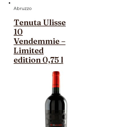
Abruzzo
Tenuta Ulisse
10
Vendemmie –
Limited
edition 0,75 l