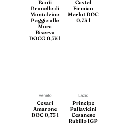
Banfi
Castel
Brunello di
Firmian
Montalcino
Merlot DOC
Poggio alle
0,75 l
Mura
Riserva
DOCG 0,75 l
Veneto
Lazio
Cesari
Principe
Amarone
Pallavicini
DOC 0,75 l
Cesanese
Rubillo IGP