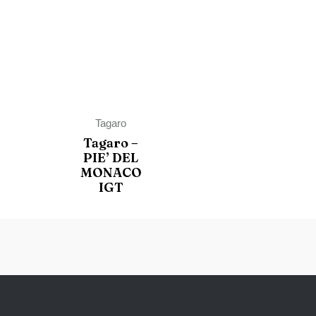
Tagaro
Tagaro –
PIE’ DEL
MONACO
IGT