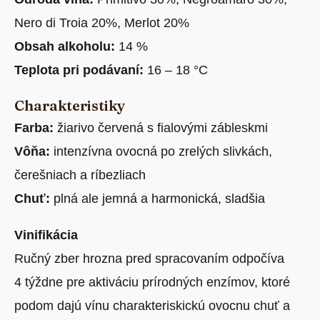
Nero di Troia 20%, Merlot 20%
Obsah alkoholu:
14 %
Teplota pri podávaní:
16 – 18 °C
Charakteristiky
Farba:
žiarivo červená s fialovými zábleskmi
Vôňa:
intenzívna ovocná po zrelých slivkách,
čerešniach a ríbezliach
Chuť:
plná ale jemná a harmonická, sladšia
Vinifikácia
Ručný zber hrozna pred spracovaním odpočíva
4 týždne pre aktiváciu prírodných enzímov, ktoré
podom dajú vínu charakteriskickú ovocnu chuť a