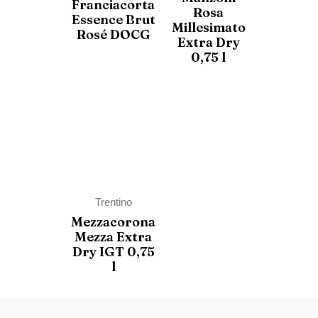
Franciacorta
Rosa
Essence Brut
Millesimato
Rosé DOCG
Extra Dry
0,75 l
Trentino
Mezzacorona
Mezza Extra
Dry IGT 0,75
l