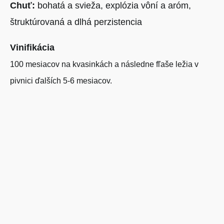
Chuť:
bohatá a svieža, explózia vôní a aróm,
štruktúrovaná a dlhá perzistencia
Vinifikácia
100 mesiacov na kvasinkách a následne fľaše ležia v
pivnici ďalších 5-6 mesiacov.