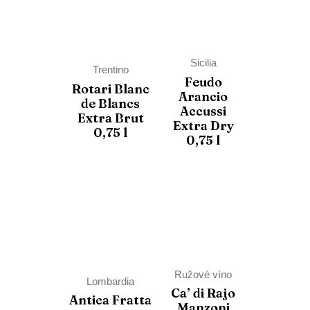
Sicilia
Trentino
Feudo
Rotari Blanc
Arancio
de Blancs
Accussi
Extra Brut
Extra Dry
0,75 l
0,75 l
Ružové víno
Lombardia
Ca’ di Rajo
Antica Fratta
Manzoni