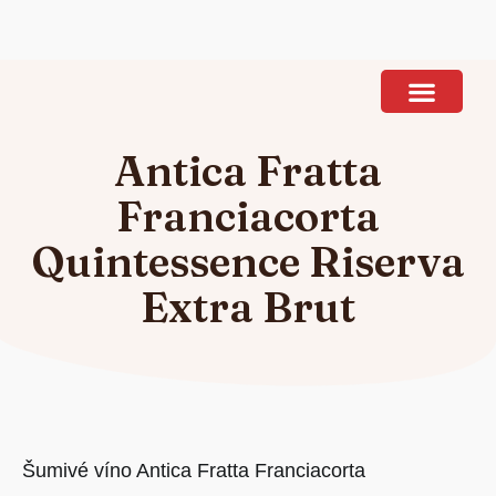
Ponuka vína
Antica Fratta
Franciacorta
Quintessence Riserva
Extra Brut
Šumivé víno Antica Fratta Franciacorta