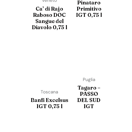
Veneto
Pinataro
Ca’ di Rajo
Primitivo
Raboso DOC
IGT 0,75 l
Sangue del
Diavolo 0,75 l
Puglia
Tagaro –
Toscana
PASSO
Banfi Excelsus
DEL SUD
IGT 0,75 l
IGT