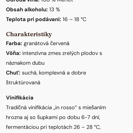
Obsah alkoholu:
13 %
Teplota pri podávaní:
16 – 18 °C
Charakteristiky
Farba:
granátová červená
Vôňa:
intenzívna zmes zrelých plodov s
náznakom dubu
Chuť:
suchá, komplexná a dobre
štruktúrovaná
Vinifikácia
Tradičná vinifikácia „in rosso“ s miešaním
hrozna aj so šupkami po dobu 6-7 dní,
fermentáciou pri teplotách 26 – 28 °C,