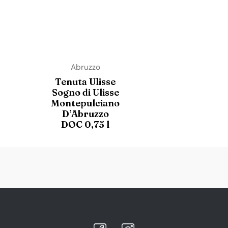
Abruzzo
Tenuta Ulisse
Sogno di Ulisse
Montepulciano
D’Abruzzo
DOC 0,75 l