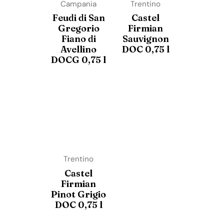
Campania
Trentino
Feudi di San
Castel
Gregorio
Firmian
Fiano di
Sauvignon
Avellino
DOC 0,75 l
DOCG 0,75 l
Trentino
Castel
Firmian
Pinot Grigio
DOC 0,75 l