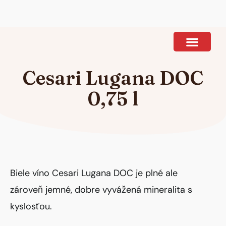
Ponuka vína
Cesari Lugana DOC
0,75 l
Biele víno Cesari Lugana DOC je plné ale
zároveň jemné, dobre vyvážená mineralita s
kyslosťou.