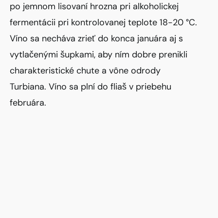
po jemnom lisovaní hrozna pri alkoholickej
fermentácii pri kontrolovanej teplote 18-20 °C.
Víno sa necháva zrieť do konca januára aj s
vytlačenými šupkami, aby ním dobre prenikli
charakteristické chute a vône odrody
Turbiana. Víno sa plní do fliaš v priebehu
februára.