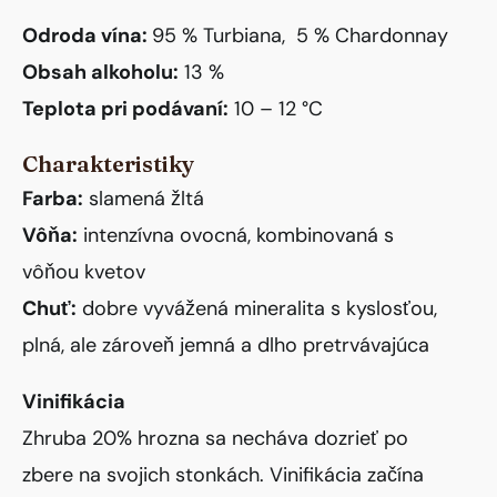
Odroda vína:
95 % Turbiana, 5 % Chardonnay
Obsah alkoholu:
13 %
Teplota pri podávaní:
10 – 12 °C
Charakteristiky
Farba:
slamená žltá
Vôňa:
intenzívna ovocná, kombinovaná s
vôňou kvetov
Chuť:
dobre vyvážená mineralita s kyslosťou,
plná, ale zároveň jemná a dlho pretrvávajúca
Vinifikácia
Zhruba 20% hrozna sa necháva dozrieť po
zbere na svojich stonkách. Vinifikácia začína