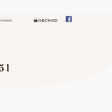
OBCHOD
Kontakt
5 l