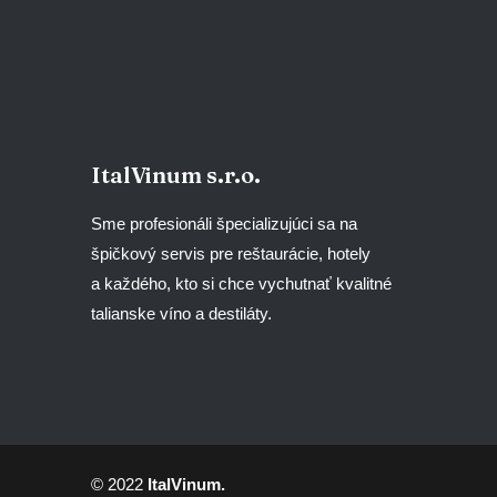
ItalVinum s.r.o.
Sme profesionáli špecializujúci sa na
špičkový servis pre reštaurácie, hotely
a každého, kto si chce vychutnať kvalitné
talianske víno a destiláty.
© 2022
ItalVinum.