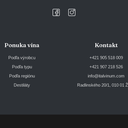
Ponuka vína
Kontakt
Podľa výrobcu
+421 905 518 009
Podľa typu
+421 907 218 526
Podľa regiónu
info@italvinum.com
Destiláty
Radlinského 20/1, 010 01 Ži