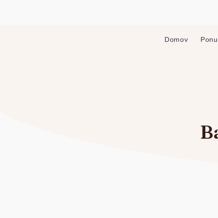
Domov
Ponu
Ba