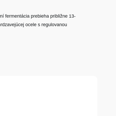
í fermentácia prebieha približne 13-
hrdzavejúcej ocele s regulovanou