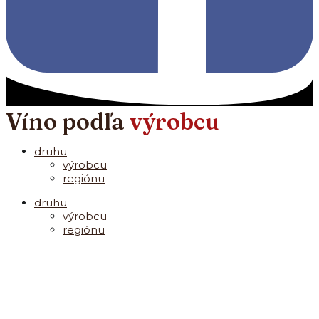
Víno podľa
výrobcu
druhu
výrobcu
regiónu
druhu
výrobcu
regiónu