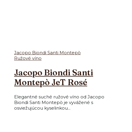
Jacopo Biondi Santi Montepò
Ružové víno
Jacopo Biondi Santi
Montepò JeT Rosé
Elegantné suché ružové víno od Jacopo
Biondi Santi Montepò je vyvážené s
osviežujúcou kyselinkou...