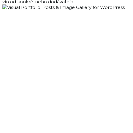
vín od konkrétneho dodávateľa.