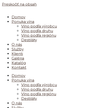
Preskočiť na obsah
Domov
Ponuka vína
Víno podľa výrobcu
Víno podľa druhu
Víno podľa regiónu
Destiláty
O nás
Služby
Klienti
Galéria
Katalóg
Kontakt
Domov
Ponuka vína
Víno podľa výrobcu
Víno podľa druhu
Víno podľa regiónu
Destiláty
O nás
Služby