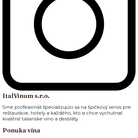
ItalVinum s.r.o.
Sme profesionáli špecializujúci sa na špičkový servis pre
reštaurácie, hotely a každého, kto si chce vychutnať
kvalitné talianske víno a destiláty.
Ponuka vína