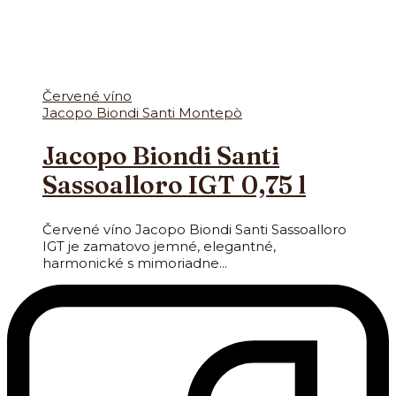
Červené víno
Jacopo Biondi Santi Montepò
Jacopo Biondi Santi
Sassoalloro IGT 0,75 l
Červené víno Jacopo Biondi Santi Sassoalloro
IGT je zamatovo jemné, elegantné,
harmonické s mimoriadne...